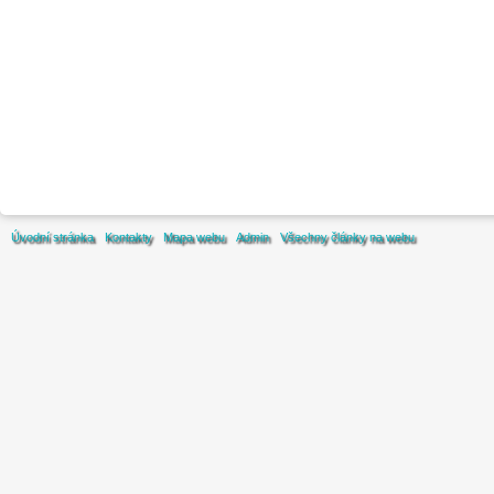
Úvodní stránka
Kontakty
Mapa webu
Admin
Všechny články na webu