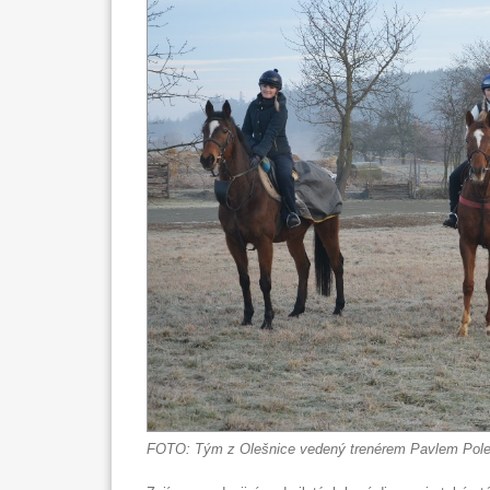
FOTO: Tým z Olešnice vedený trenérem Pavlem Poles