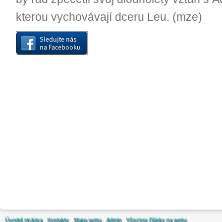
kterou vychovávají dceru Leu. (mze)
Úvodní stránka
Kontakty
Mapa webu
Admin
Všechny články na webu