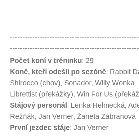
----------------------------------------------------
----------------------------------------------------
Počet koní v tréninku
: 29
Koně, kteří odešli po sezóně
: Rabbit D
Shirocco (chov), Sonador, Willy Wonka, 
Librettist (překážky), Win For Us (překá
Stájový personál
: Lenka Helmecká, Adé
Režňák, Jan Verner, Žaneta Zábranová
První jezdec stáje
: Jan Verner