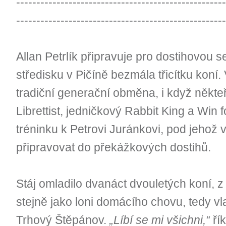
----------------------------------------------------
----------------------------------------------------
Allan Petrlík připravuje pro dostihovou
středisku v Pičíně bezmála třicítku koní.
tradiční generační obměna, i když někteří
Librettist, jedničkový Rabbit King a Win 
tréninku k Petrovi Juránkovi, pod jehož
připravovat do překážkových dostihů.
Stáj omladilo dvanáct dvouletých koní, z 
stejně jako loni domácího chovu, tedy v
Trhový Štěpánov.
„Líbí se mi všichni,“
ří