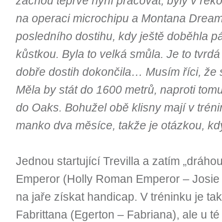
začnou teprve nyní pracovat, byly v rek
na operaci microchipu a Montana Dream
posledního dostihu, kdy ještě doběhla 
kůstkou. Byla to velká smůla. Je to tvrdá 
dobře dostih dokončila… Musím říci, že se
Měla by stát do 1600 metrů, naproti tom
do Oaks. Bohužel obě klisny mají v tréni
manko dva měsíce, takže je otázkou, kdy
Jednou startující Trevilla a zatím „dráh
Emperor (Holly Roman Emperor – Josie 
na jaře získat handicap. V tréninku je ta
Fabrittana (Egerton – Fabriana), ale u té n