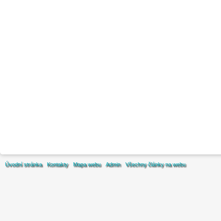
Úvodní stránka
Kontakty
Mapa webu
Admin
Všechny články na webu