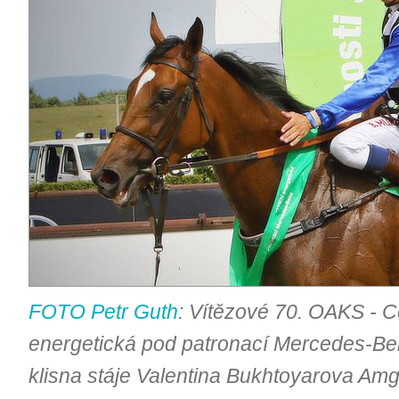
FOTO Petr Guth
: Vítězové 70. OAKS - C
energetická pod patronací Mercedes-Be
klisna stáje Valentina Bukhtoyarova Am