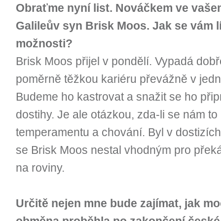
Obraťme nyní list. Nováčkem ve vaš
Galileův syn Brisk Moos. Jak se vám líb
možnosti?
Brisk Moos přijel v pondělí. Vypadá dob
poměrně těžkou kariéru převážně v jedn
Budeme ho kastrovat a snažit se ho přip
dostihy. Je ale otázkou, zda-li se nám to
temperamentu a chování. Byl v dostizích
se Brisk Moos nestal vhodným pro překáž
na roviny.
Určitě nejen mne bude zajímat, jak mo