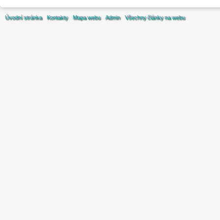
Úvodní stránka
Kontakty
Mapa webu
Admin
Všechny články na webu