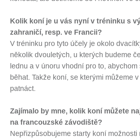
Kolik koní je u vás nyní v tréninku s 
zahraničí, resp. ve Francii?
V tréninku pro tyto účely je okolo dvacítky
několik dvouletých, u kterých budeme če
lednu a v únoru vhodní pro to, abychom s
běhat. Takže koní, se kterými můžeme v tu
patnáct.
Zajímalo by mne, kolik koní můžete n
na francouzské závodiště?
Nepřizpůsobujeme starty koní možnosti 