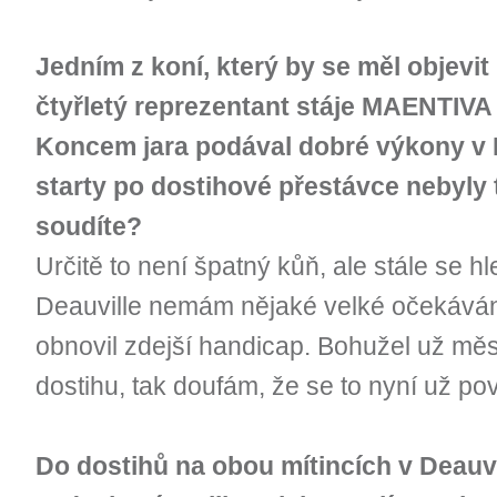
Jedním z koní, který by se měl objevit p
čtyřletý reprezentant stáje MAENTIV
Koncem jara podával dobré výkony v 
starty po dostihové přestávce nebyly
soudíte?
Určitě to není špatný kůň, ale stále se 
Deauville nemám nějaké velké očekávání,
obnovil zdejší handicap. Bohužel už m
dostihu, tak doufám, že se to nyní už po
Do dostihů na obou mítincích v Deauvil