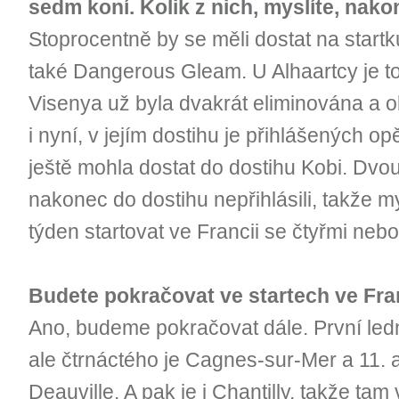
sedm koní. Kolik z nich, myslíte, nak
Stoprocentně by se měli dostat na startk
také Dangerous Gleam. U Alhaartcy je to
Visenya už byla dvakrát eliminována a 
i nyní, v jejím dostihu je přihlášených o
ještě mohla dostat do dostihu Kobi. Dvoul
nakonec do dostihu nepřihlásili, takže m
týden startovat ve Francii se čtyřmi nebo
Budete pokračovat ve startech ve Fra
Ano, budeme pokračovat dále. První le
ale čtrnáctého je Cagnes-sur-Mer a 11. a
Deauville. A pak je i Chantilly, takže tam