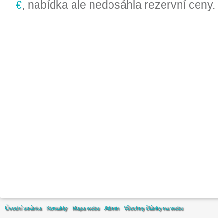
€
, nabídka ale nedosáhla rezervní ceny.
Úvodní stránka
Kontakty
Mapa webu
Admin
Všechny články na webu