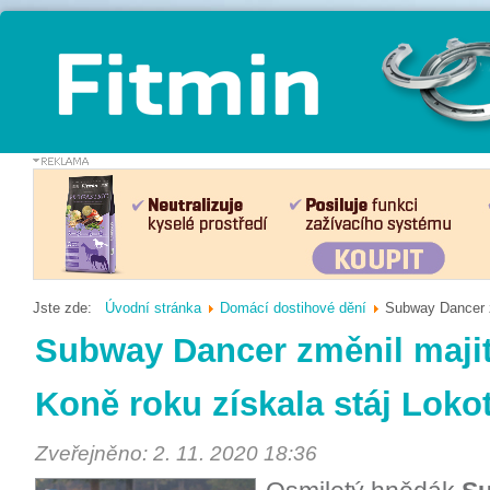
Jste zde:
Úvodní stránka
Domácí dostihové dění
Subway Dancer z
Subway Dancer změnil majit
Koně roku získala stáj Loko
Zveřejněno: 2. 11. 2020 18:36