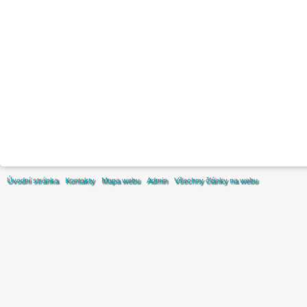
Úvodní stránka
Kontakty
Mapa webu
Admin
Všechny články na webu