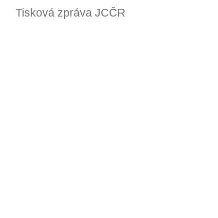
Tisková zpráva JCČR