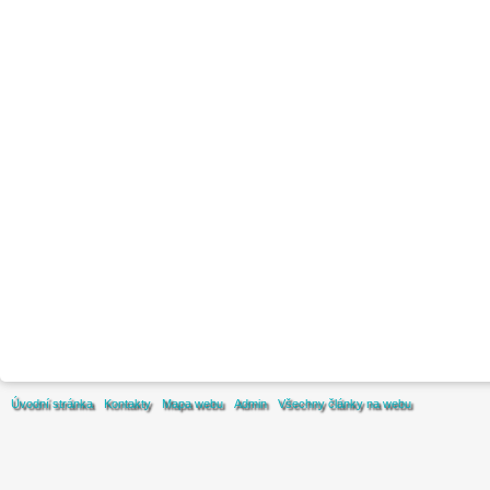
Úvodní stránka
Kontakty
Mapa webu
Admin
Všechny články na webu