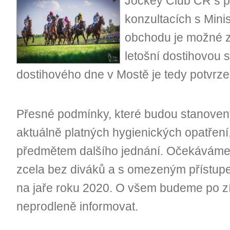
Jockey Club ČR s p
konzultacích s Mini
obchodu je možné z
letošní dostihovou 
dostihového dne v Mostě je tedy potvrze
Přesné podmínky, které budou stanoven
aktuálně platných hygienických opatření, 
předmětem dalšího jednání. Očekáváme p
zcela bez diváků a s omezeným přístup
na jaře roku 2020. O všem budeme po z
neprodleně informovat.