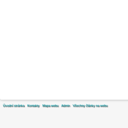
Úvodní stránka
Kontakty
Mapa webu
Admin
Všechny články na webu