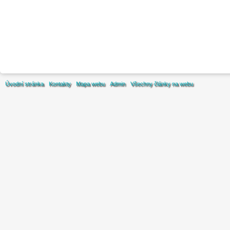
Úvodní stránka
Kontakty
Mapa webu
Admin
Všechny články na webu