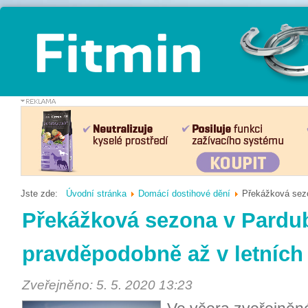
Jste zde:
Úvodní stránka
Domácí dostihové dění
Překážková sezo
Překážková sezona v Pardu
pravděpodobně až v letních
Zveřejněno: 5. 5. 2020 13:23