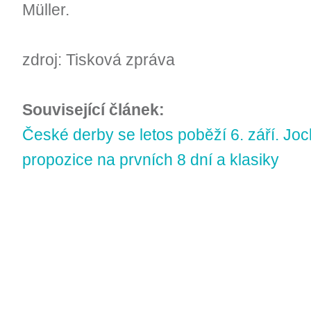
Müller.
zdroj: Tisková zpráva
Související článek:
České derby se letos poběží 6. září. Joc
propozice na prvních 8 dní a klasiky