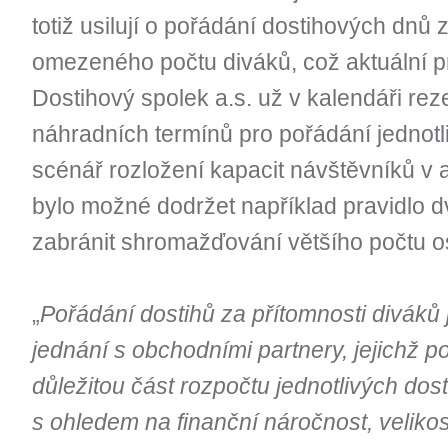
totiž usilují o pořádání dostihových dnů 
omezeného počtu diváků, což aktuální p
Dostihový spolek a.s. už v kalendáři re
náhradních termínů pro pořádání jednotl
scénář rozložení kapacit návštěvníků v a
bylo možné dodržet například pravidlo 
zabránit shromažďování většího počtu o
„
Pořádání dostihů za přítomnosti diváků 
jednání s obchodními partnery, jejichž 
důležitou část rozpočtu jednotlivých dos
s ohledem na finanční náročnost, veliko