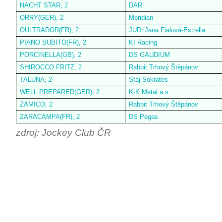
NACHT STAR, 2
DAR
ORRY(GER), 2
Meridian
OULTRADOR(FR), 2
JUDr.Jana Fialová-Estrella
PIANO SUBITO(FR), 2
KI Racing
PORCINELLA(GB), 2
DS GAUDIUM
SHIROCCO FRITZ, 2
Rabbit Trhový Štěpánov
TALUNA, 2
Stáj Sokrates
WELL PREPARED(GER), 2
K-K Metal a.s.
ZAMICO, 2
Rabbit Trhový Štěpánov
ZARACAMPA(FR), 2
DS Pegas
zdroj: Jockey Club ČR