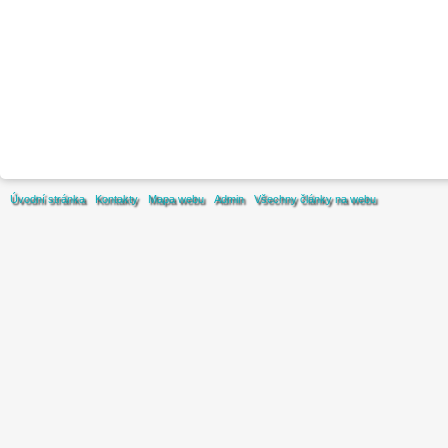
Úvodní stránka
Kontakty
Mapa webu
Admin
Všechny články na webu