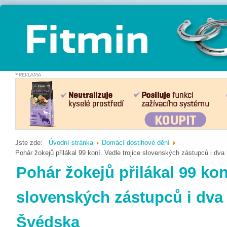
Jste zde:
Úvodní stránka
Domácí dostihové dění
Pohár žokejů přilákal 99 koní. Vedle trojice slovenských zástupců i dv
Pohár žokejů přilákal 99 koní
slovenských zástupců i dva
Švédska