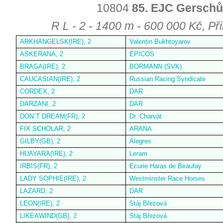
10804
85. EJC Gerschů
R L - 2 - 1400 m - 600 000 Kč, Při
ARKHANGELSK(IRE), 2
Valentin Bukhtoyarov
ASKERANA, 2
EPICOS
BRAGA(IRE), 2
BORMANN (SVK)
CAUCASIAN(IRE), 2
Russian Racing Syndicate
CORDEX, 2
DAR
DARZANI, 2
DAR
DON`T DREAM(FR), 2
Dr. Charvát
FIX SCHOLAR, 2
ARANA
GILBY(GB), 2
Alegres
HUAYARA(IRE), 2
Leram
IRBIS(FR), 2
Ecurie Haras de Beaufay
LADY SOPHIE(IRE), 2
Westminster Race Horses
LAZARD, 2
DAR
LEON(IRE), 2
Stáj Březová
LIKEAWIND(GB), 2
Stáj Březová