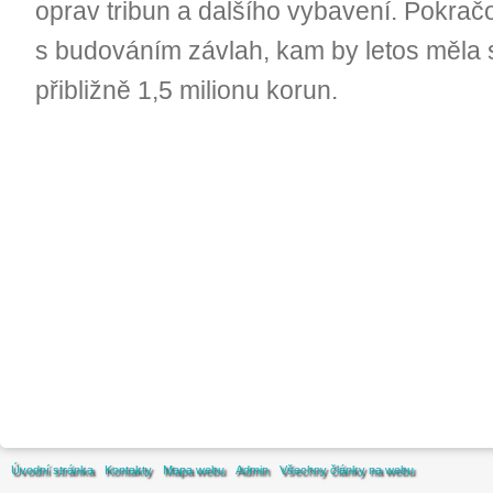
oprav tribun a dalšího vybavení. Pokrač
s budováním závlah, kam by letos měla 
přibližně 1,5 milionu korun.
Úvodní stránka
Kontakty
Mapa webu
Admin
Všechny články na webu