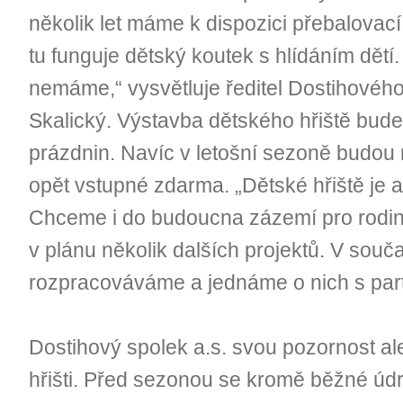
několik let máme k dispozici přebalovací
tu funguje dětský koutek s hlídáním dětí. 
nemáme,“ vysvětluje ředitel Dostihového
Skalický. Výstavba dětského hřiště bu
prázdnin. Navíc v letošní sezoně budou 
opět vstupné zdarma. „Dětské hřiště je 
Chceme i do budoucna zázemí pro rodin
v plánu několik dalších projektů. V souč
rozpracováváme a jednáme o nich s part
Dostihový spolek a.s. svou pozornost a
hřišti. Před sezonou se kromě běžné úd