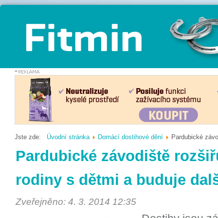
Jste zde:
Úvodní stránka
Domácí dostihové dění
Pardubické závod
Pardubické závodiště rozšiř
rodiny s dětmi a buduje dal
Zveřejněno: 4. 3. 2014 12:35