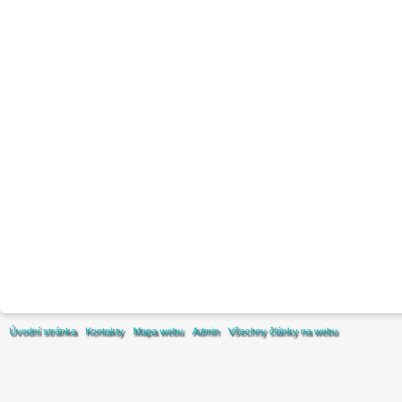
Úvodní stránka
Kontakty
Mapa webu
Admin
Všechny články na webu