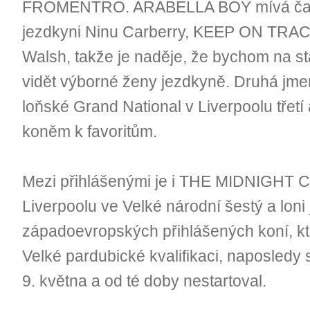
FROMENTRO. ARABELLA BOY mívá čast
jezdkyni Ninu Carberry, KEEP ON TRAC
Walsh, takže je naděje, že bychom na st
vidět výborné ženy jezdkyně. Druhá jm
loňské Grand National v Liverpoolu třetí 
koněm k favoritům.
Mezi přihlášenými je i THE MIDNIGHT CL
Liverpoolu ve Velké národní šestý a loni
západoevropských přihlášených koní, kt
Velké pardubické kvalifikaci, naposledy s
9. května a od té doby nestartoval.