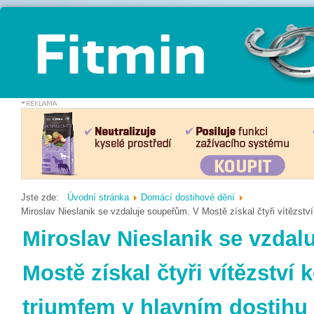
Jste zde:
Úvodní stránka
Domácí dostihové dění
Miroslav Nieslanik se vzdaluje soupeřům. V Mostě získal čtyři vítězstv
Miroslav Nieslanik se vzdal
Mostě získal čtyři vítězství
triumfem v hlavním dostihu