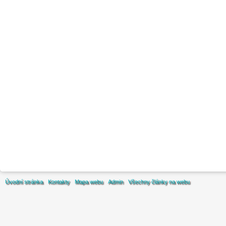
Úvodní stránka
Kontakty
Mapa webu
Admin
Všechny články na webu