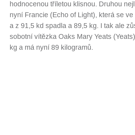
hodnocenou tříletou klisnou. Druhou nej
nyní Francie (Echo of Light), která se ve
a z 91,5 kd spadla a 89,5 kg. I tak ale 
sobotní vítězka Oaks Mary Yeats (Yeats),
kg a má nyní 89 kilogramů.