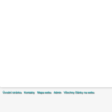
Úvodní stránka
Kontakty
Mapa webu
Admin
Všechny články na webu