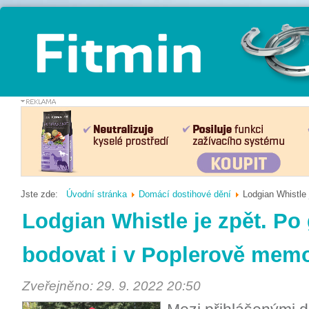
Jste zde:
Úvodní stránka
Domácí dostihové dění
Lodgian Whistle
Lodgian Whistle je zpět. Po
bodovat i v Poplerově memo
Zveřejněno: 29. 9. 2022 20:50