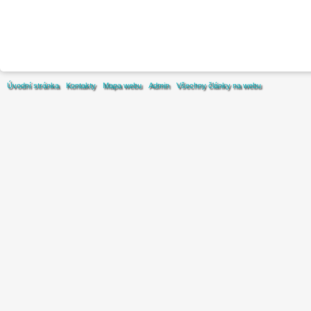
Úvodní stránka
Kontakty
Mapa webu
Admin
Všechny články na webu