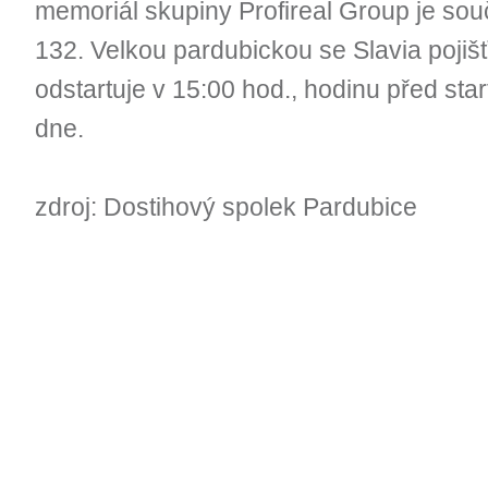
memoriál skupiny Profireal Group je sou
132. Velkou pardubickou se Slavia pojišť
odstartuje v 15:00 hod., hodinu před st
dne.
zdroj: Dostihový spolek Pardubice