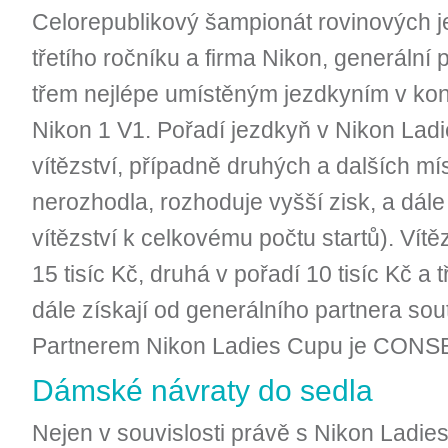
Celorepublikový šampionát rovinových 
třetího ročníku a firma Nikon, generální 
třem nejlépe umístěným jezdkyním v ko
Nikon 1 V1. Pořadí jezdkyň v Nikon Lad
vítězství, případně druhých a dalších míst
nerozhodla, rozhoduje vyšší zisk, a dál
vítězství k celkovému počtu startů). Vít
15 tisíc Kč, druhá v pořadí 10 tisíc Kč a tř
dále získají od generálního partnera sou
Partnerem Nikon Ladies Cupu je CONS
Dámské návraty do sedla
Nejen v souvislosti právě s Nikon Ladie