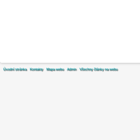
Úvodní stránka
Kontakty
Mapa webu
Admin
Všechny články na webu