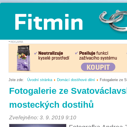
Jste zde:
Úvodní stránka
Domácí dostihové dění
Fotogalerie ze 
Fotogalerie ze Svatováclavs
mosteckých dostihů
Zveřejněno: 3. 9. 2019 9:10