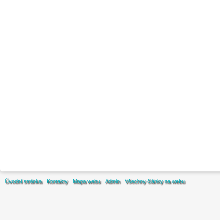
Úvodní stránka
Kontakty
Mapa webu
Admin
Všechny články na webu