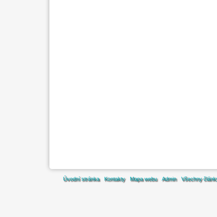
Úvodní stránka
Kontakty
Mapa webu
Admin
Všechny článk