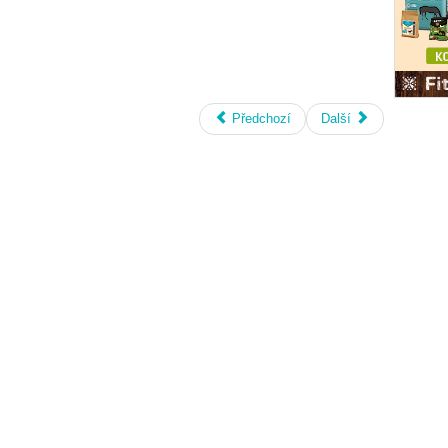
Předchozí
Další