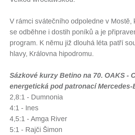
V rámci svátečního odpoledne v Mostě, k
se odběhne i dostih poníků a je připrav
program. K němu již dlouhá léta patří so
hlavy, Královna hipodromu.
Sázkové kurzy Betino na 70. OAKS - 
energetická pod patronací Mercedes-
2,8:1 - Dumnonia
4:1 - Ines
4,5:1 - Amga River
5:1 - Rajči Šimon