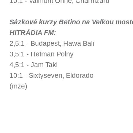
10:1 - Valmont Ohne, Charhizard
Sázkové kurzy Betino na Velkou mos
HITRÁDIA FM:
2,5:1 - Budapest, Hawa Bali
3,5:1 - Hetman Polny
4,5:1 - Jam Taki
10:1 - Sixtyseven, Eldorado
(mze)