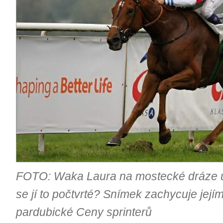
FOTO: Waka Laura na mostecké dráze už 
se jí to počtvrté? Snímek zachycuje jejím
pardubické Ceny sprinterů