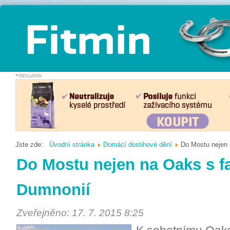
Jste zde:
Úvodní stránka
Domácí dostihové dění
Do Mostu nejen 
Do Mostu nejen na Oaks s f
Dumnonií
Zveřejněno: 17. 7. 2015 8:25