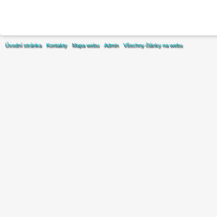
Úvodní stránka
Kontakty
Mapa webu
Admin
Všechny články na webu