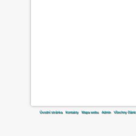
Úvodní stránka
Kontakty
Mapa webu
Admin
Všechny článk