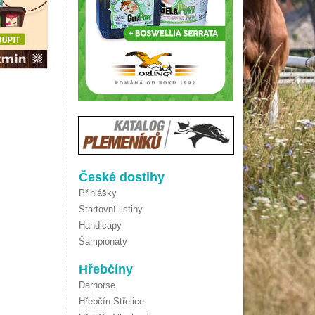
České dostihy
Přihlášky
Startovní listiny
Handicapy
Šampionáty
Hřebčíny
Darhorse
Hřebčín Střelice