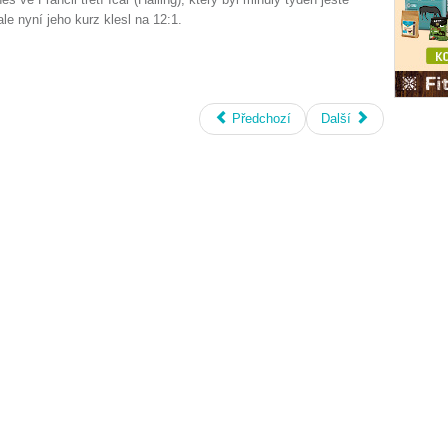
ale nyní jeho kurz klesl na 12:1.
Předchozí
Další