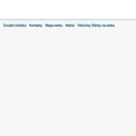
Úvodní stránka
Kontakty
Mapa webu
Admin
Všechny články na webu