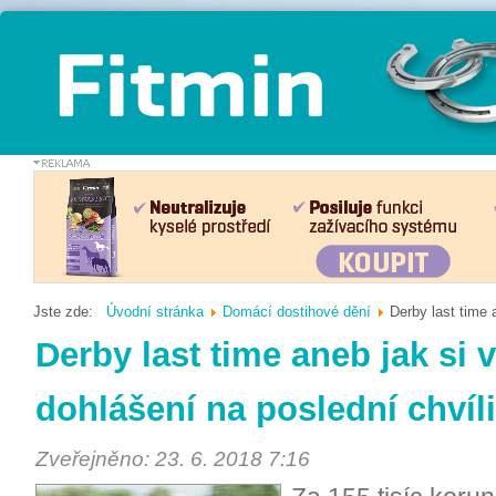
Jste zde:
Úvodní stránka
Domácí dostihové dění
Derby last time 
Derby last time aneb jak si 
dohlášení na poslední chvíli
Zveřejněno: 23. 6. 2018 7:16