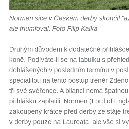
Normen sice v Českém derby skončil "a
ale triumfoval. Foto Filip Kalka
Druhým důvodem k dodatečné přihlášce
koně. Podíváte-li se na tabulku s přehl
dohlášených v posledním termínu v posle
specialitou na tento postup trenér Zdeno 
tři své svěřence. A bilanci nemá špatno
přihlášku zaplatili. Normen (Lord of Eng
zakoupený krátce před derby ze stáje tr
v derby pouze na Laureata, ale vše si v