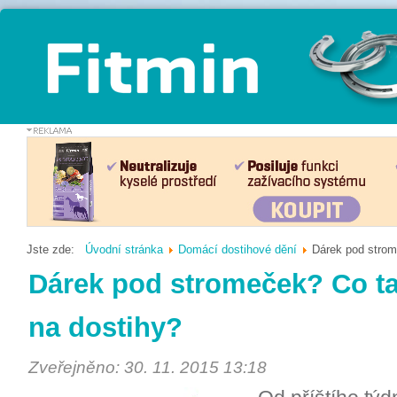
Jste zde:
Úvodní stránka
Domácí dostihové dění
Dárek pod strom
Dárek pod stromeček? Co t
na dostihy?
Zveřejněno: 30. 11. 2015 13:18