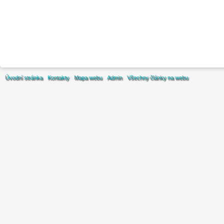
Úvodní stránka
Kontakty
Mapa webu
Admin
Všechny články na webu