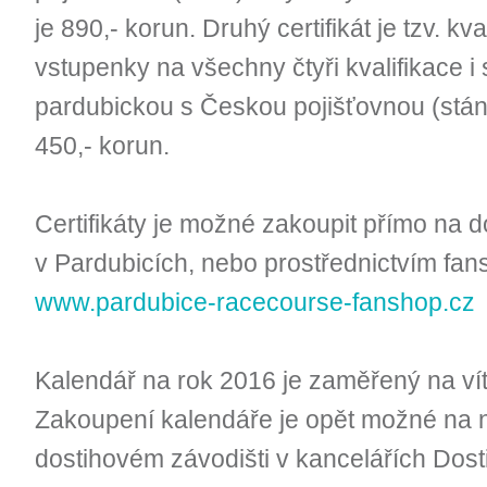
je 890,- korun. Druhý certifikát je tzv. kv
vstupenky na všechny čtyři kvalifikace 
pardubickou s Českou pojišťovnou (stání)
450,- korun.
Certifikáty je možné zakoupit přímo na 
v Pardubicích, nebo prostřednictvím fa
www.pardubice-racecourse-fanshop.cz
Kalendář na rok 2016 je zaměřený na ví
Zakoupení kalendáře je opět možné na 
dostihovém závodišti v kancelářích Dost