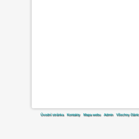
Úvodní stránka
Kontakty
Mapa webu
Admin
Všechny článk