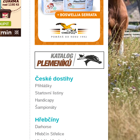
České dostihy
Přihlášky
Startovní listiny
Handicapy
Šampionáty
Hřebčíny
Darhorse
Hřebčín Střelice