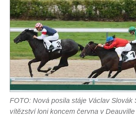
FOTO: Nová posila stáje Václav Slovák
vítězství loni koncem června v Deauville