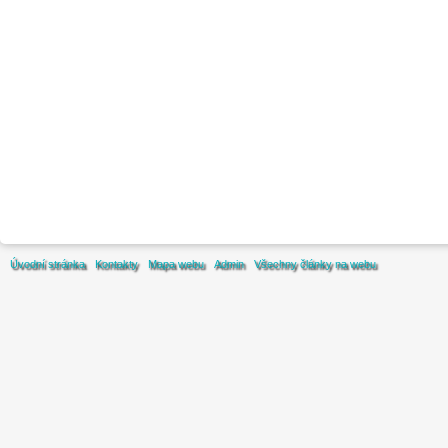
Úvodní stránka
Kontakty
Mapa webu
Admin
Všechny články na webu