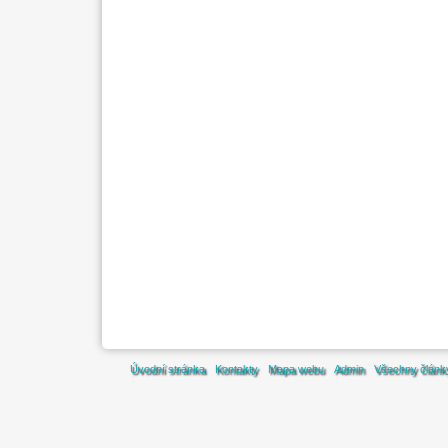
Úvodní stránka
Kontakty
Mapa webu
Admin
Všechny článk