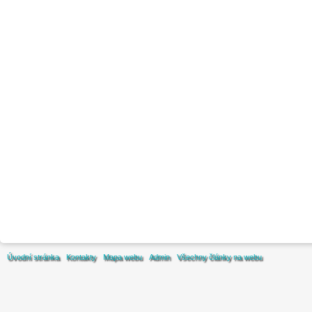
Úvodní stránka
Kontakty
Mapa webu
Admin
Všechny články na webu