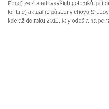
Pond) ze 4 startovavších potomků, její
for Life) aktuálně působí v chovu Srubov
kde až do roku 2011, kdy odešla na penzi,