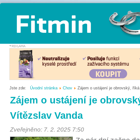
Jste zde:
Úvodní stránka
Chov
Zájem o ustájení je obrovský, řík
Zájem o ustájení je obrovský
Vítězslav Vanda
Zveřejněno: 7. 2. 2025 7:50