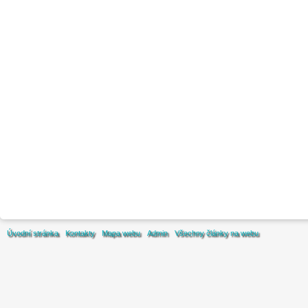
Úvodní stránka
Kontakty
Mapa webu
Admin
Všechny články na webu