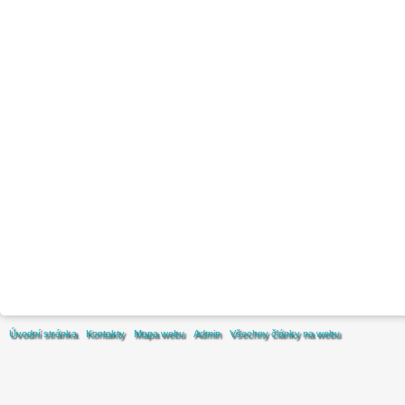
Úvodní stránka
Kontakty
Mapa webu
Admin
Všechny články na webu