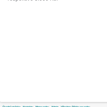
Úvodní stránka
Kontakty
Mapa webu
Admin
Všechny články na webu