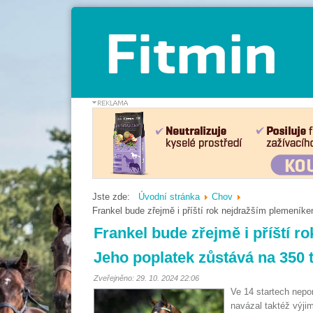
Jste zde:
Úvodní stránka
Chov
Frankel bude zřejmě i příští rok nejdražším plemeníke
Frankel bude zřejmě i příští 
Jeho poplatek zůstává na 350 ti
Zveřejněno: 29. 10. 2024 22:06
Ve 14 startech nep
navázal taktéž výjim