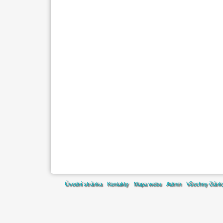
Úvodní stránka
Kontakty
Mapa webu
Admin
Všechny článk