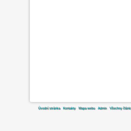
Úvodní stránka
Kontakty
Mapa webu
Admin
Všechny článk