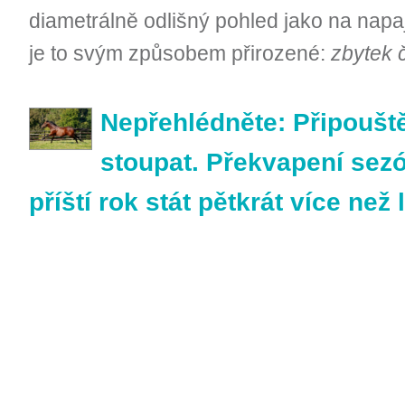
diametrálně odlišný pohled jako na nap
je to svým způsobem přirozené:
zbytek 
Nepřehlédněte: Připoušt
stoupat. Překvapení se
příští rok stát pětkrát více než 