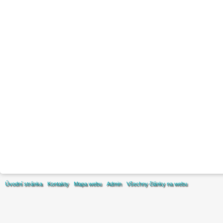
Úvodní stránka
Kontakty
Mapa webu
Admin
Všechny články na webu