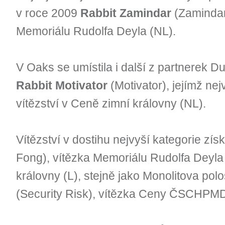
v roce 2009
Rabbit Zamindar
(Zamindar
Memoriálu Rudolfa Deyla (NL).
V Oaks se umístila i další z partnerek Dur
Rabbit Motivator
(Motivator), jejímž n
vítězství v Ceně zimní královny (NL).
Vítězství v dostihu nejvyší kategorie získ
Fong), vítězka Memoriálu Rudolfa Deyla
královny (L), stejně jako Monolitova pol
(Security Risk), vítězka Ceny ČSCHPMDK