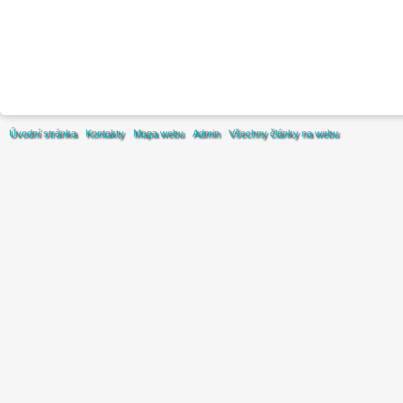
Úvodní stránka
Kontakty
Mapa webu
Admin
Všechny články na webu