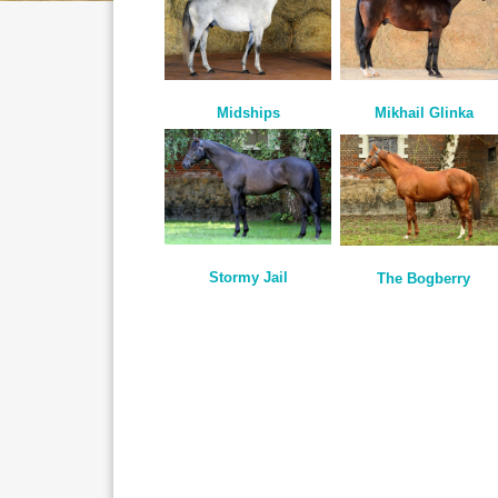
Mikhail Glinka
Midships
Stormy Jail
The Bogberry