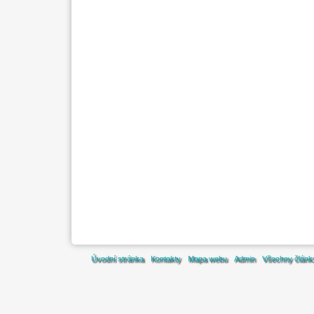
Úvodní stránka
Kontakty
Mapa webu
Admin
Všechny článk