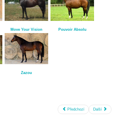
Move Your Vision
Pouvoir Absolu
Zazou
Předchozí
Další