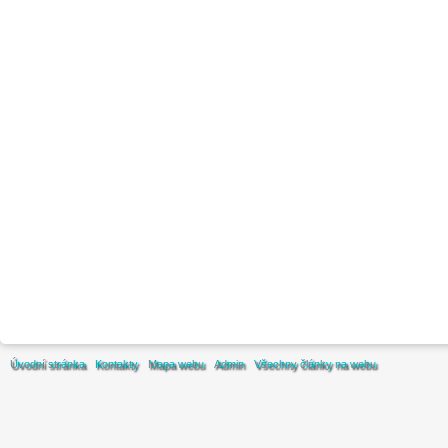
Úvodní stránka
Kontakty
Mapa webu
Admin
Všechny články na webu