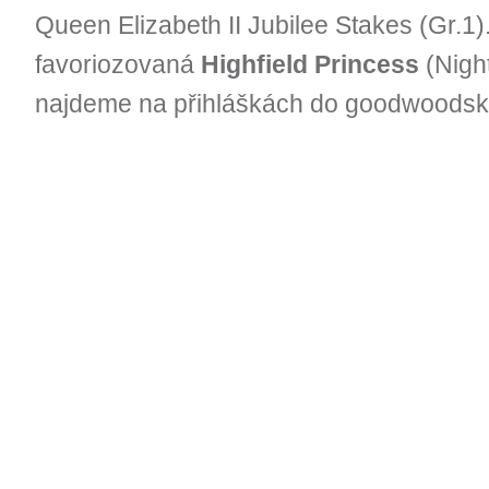
Queen Elizabeth II Jubilee Stakes (Gr.1).
favoriozovaná
Highfield Princess
(Night
najdeme na přihláškách do goodwoodsk