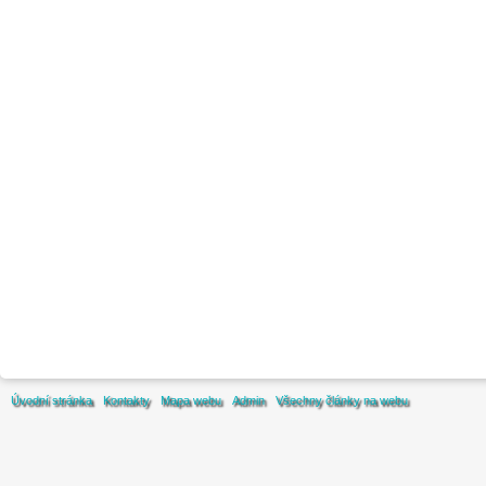
Úvodní stránka
Kontakty
Mapa webu
Admin
Všechny články na webu