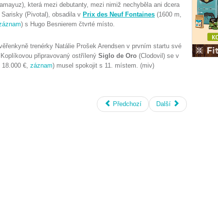
amayuz), která mezi debutanty, mezi nimiž nechyběla ani dcera
 Sarisky (Pivotal), obsadila v
Prix des Neuf Fontaines
(1600 m,
záznam
) s Hugo Besnierem čtvrté místo.
věřenkyně trenérky Natálie Prošek Arendsen v prvním startu své
 Koplíkovou připravovaný ostřílený
Siglo de Oro
(Clodovil) se v
 18.000 €,
záznam
) musel spokojit s 11. místem. (miv)
Předchozí
Další