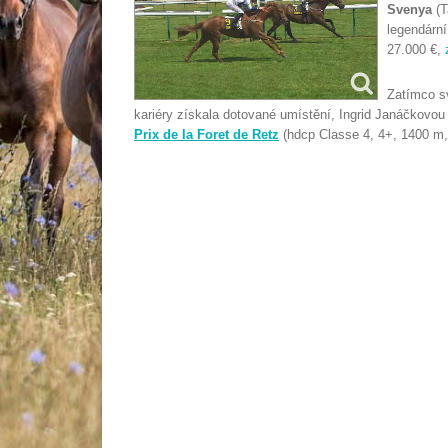
Svenya
(T
legendární
27.000 €,
Zatímco s
kariéry získala dotované umístění, Ingrid Janáčkovou
Prix de la Foret de Retz
(hdcp Classe 4, 4+, 1400 m,