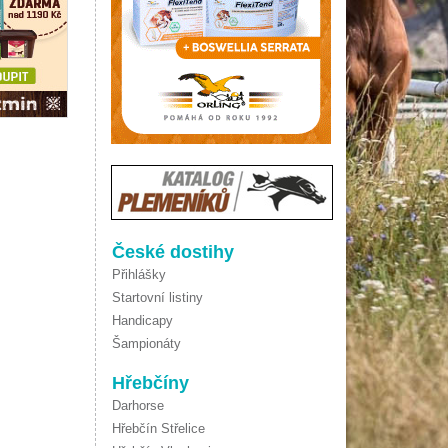
České dostihy
Přihlášky
Startovní listiny
Handicapy
Šampionáty
Hřebčíny
Darhorse
Hřebčín Střelice