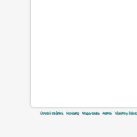
Úvodní stránka
Kontakty
Mapa webu
Admin
Všechny článk