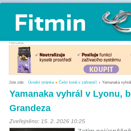
Jste zde:
Úvodní stránka
Čeští koně v zahraničí
Yamanaka vyhrál
Yamanaka vyhrál v Lyonu, b
Grandeza
Zveřejněno: 15. 2. 2026 10:25