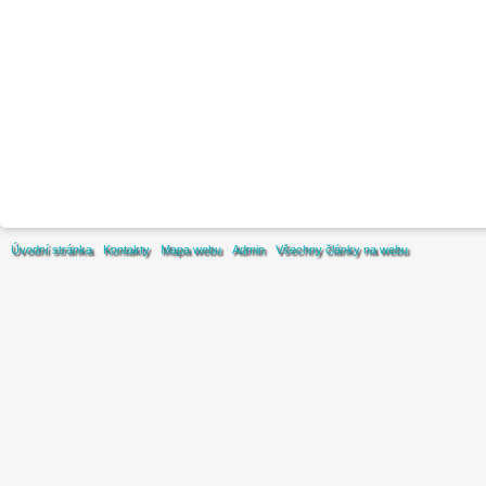
Úvodní stránka
Kontakty
Mapa webu
Admin
Všechny články na webu