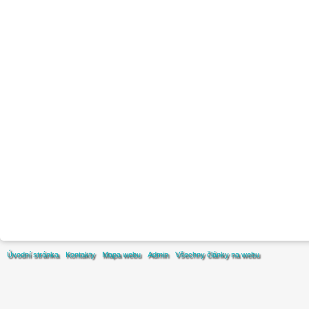
Úvodní stránka
Kontakty
Mapa webu
Admin
Všechny články na webu