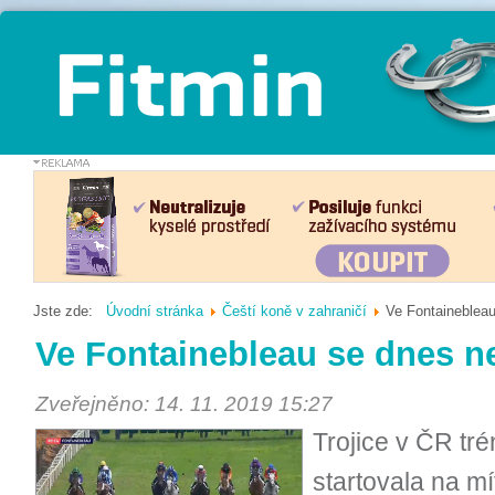
Jste zde:
Úvodní stránka
Čeští koně v zahraničí
Ve Fontainebleau
Ve Fontainebleau se dnes n
Zveřejněno: 14. 11. 2019 15:27
Trojice v ČR tr
startovala na m