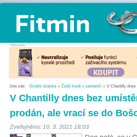
Jste zde:
Úvodní stránka
Čeští koně v zahraničí
V Chantilly dnes
V Chantilly dnes bez umístě
prodán, ale vrací se do Boš
Zveřejněno: 10. 3. 2021 18:03