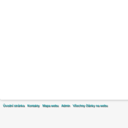
Úvodní stránka
Kontakty
Mapa webu
Admin
Všechny články na webu