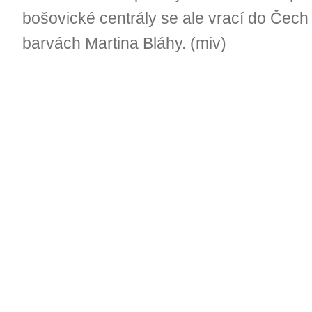
bošovické centrály se ale vrací do Čech
barvách Martina Bláhy. (miv)