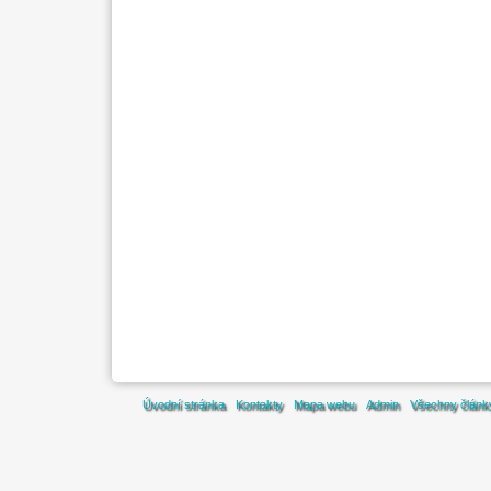
Úvodní stránka
Kontakty
Mapa webu
Admin
Všechny článk