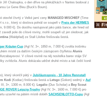
ér Jiří Chaloupka, o den dříve na překážkách v Nantes bodoval z
ransu Le Gene Bleu (Buck's Boum).
 otevřel čtvrtý z Velké jarní ceny
MANAGED MISCHIEF
(Time
yl s.r.o., který si doslova pohrál se soupeři v
Preis der HERMES
m, 9.000 €). Do dostihu nastupoval jako pátá šance, ale hned od
zavedl pole do cílové roviny, mohli soupeři už jen sledovat, jak
entina
(Waldpfad) ze Stall Lilofee finišovala šestá.
ger Kräuter-Cup
(Agl IV, 3+, 1850 m, 7.000 €) zvolila trošinku
 druhém místě za dalším českým zástupcem čtyřletou
Alunis
Murzabayevovi. V cílové rovině na něj nositelka barev stáje SV
délky zvítězila. Alunis dokázala udržet druhé místo a tak čeští koně
lo), který skončil pátý v
Jubiläumspreis - 10 Jahre Rennstall
rm Kodi
(Kodiac) finišovala šestá a
Letsgo
(Goken) sedmý v
Auf
 III, 3+, 1300 m, 8.000 €).
Legalio
(Dux Scholar) a
Boy Scout
GE ROVER Leipzig-Trophy
(Agl IV, 3+, 1600 m, 7.000 €) pro
artu uzavřel na pátém místě doběh
SACHSENLOTTO-Cupu
(Agl