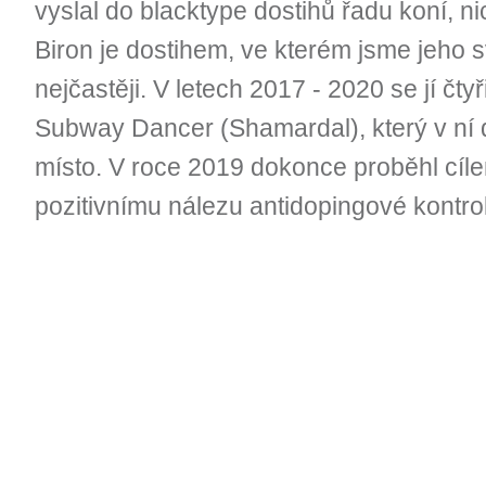
vyslal do blacktype dostihů řadu koní, 
Biron je dostihem, ve kterém jsme jeho 
nejčastěji. V letech 2017 - 2020 se jí čty
Subway Dancer (Shamardal), který v ní d
místo. V roce 2019 dokonce proběhl cílem
pozitivnímu nálezu antidopingové kontroly