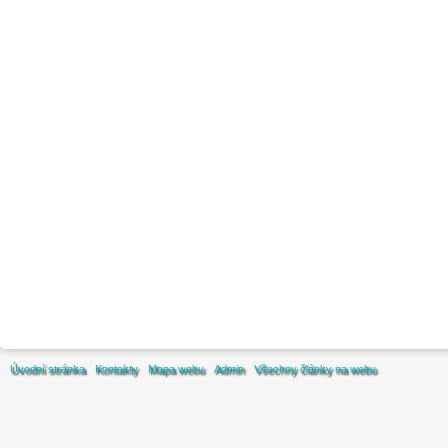
Úvodní stránka
Kontakty
Mapa webu
Admin
Všechny články na webu