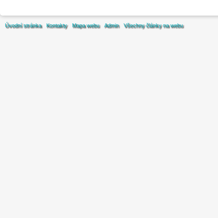
Úvodní stránka
Kontakty
Mapa webu
Admin
Všechny články na webu