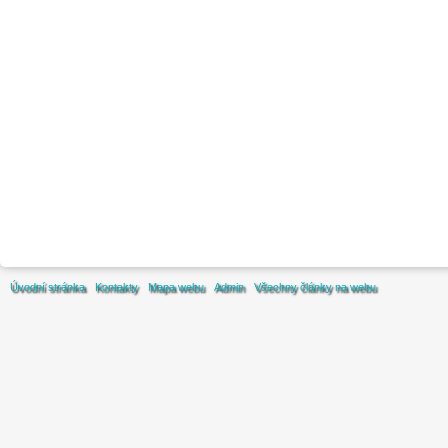
Úvodní stránka
Kontakty
Mapa webu
Admin
Všechny články na webu