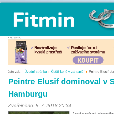
Jste zde:
Úvodní stránka
Čeští koně v zahraničí
Peintre Elusif 
Peintre Elusif dominoval v 
Hamburgu
Zveřejněno: 5. 7. 2018 20:34