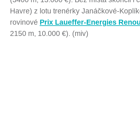
Havre) z lotu trenérky Janáčkové-Koplík
rovinové
Prix Laueffer-Energies Reno
2150 m, 10.000 €). (miv)