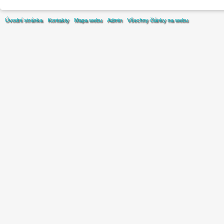
Úvodní stránka
Kontakty
Mapa webu
Admin
Všechny články na webu