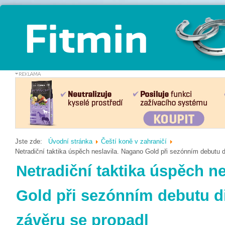
Jste zde:
Úvodní stránka
Čeští koně v zahraničí
Netradiční taktika úspěch neslavila. Nagano Gold při sezónním debutu d
Netradiční taktika úspěch n
Gold při sezónním debutu d
závěru se propadl