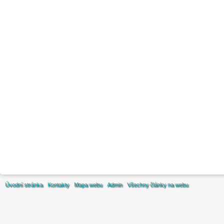
Úvodní stránka
Kontakty
Mapa webu
Admin
Všechny články na webu