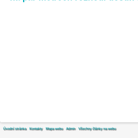
Úvodní stránka
Kontakty
Mapa webu
Admin
Všechny články na webu