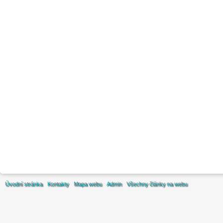
Úvodní stránka
Kontakty
Mapa webu
Admin
Všechny články na webu